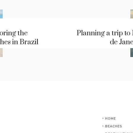
oring the
Planning a trip to
hes in Brazil
de Jane
HOME
BEACHES