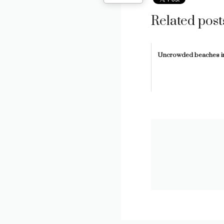
Related post
Uncrowded beaches in