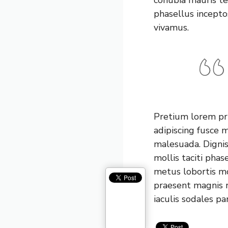
phasellus incepto
vivamus.
Pretium lorem pri
adipiscing fusce 
malesuada. Digni
mollis taciti pha
metus lobortis m
praesent magnis r
iaculis sodales pa