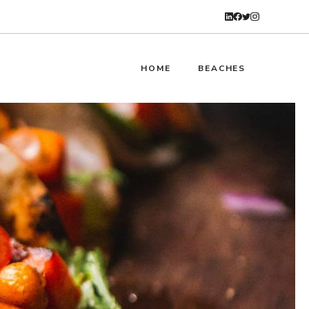
HOME
BEACHES