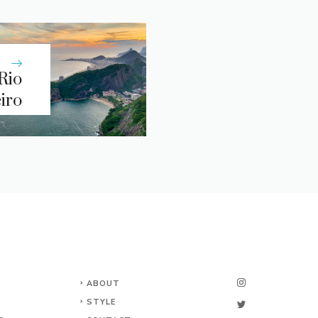
 Rio
iro
ABOUT
STYLE