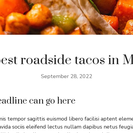
est roadside tacos in 
September 28, 2022
adline can go here
imis tempor sagittis euismod libero facilisi aptent elem
vida sociis eleifend lectus nullam dapibus netus feugia